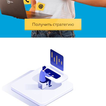
Портфолио
Получить стратегию
Медиа-центр
Контакты