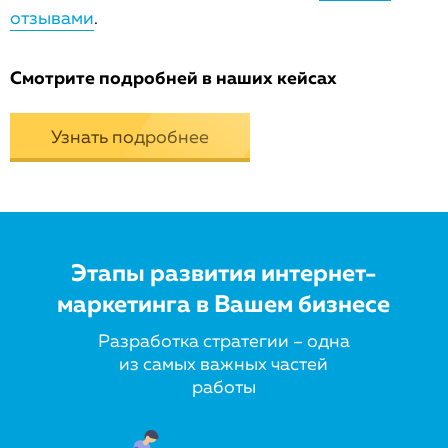
отзывами
.
Смотрите подробней в наших кейсах
Узнать подробнее
Этапы развития интернет-
маркетинга в Вашем бизнесе
Разработка стратегии – одна
из самых важных частей
работы