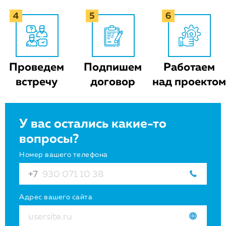
Проведем
Подпишем
Работаем
встречу
договор
над проектом
У вас остались какие-то
вопросы?
Номер вашего телефона
Адрес вашего сайта